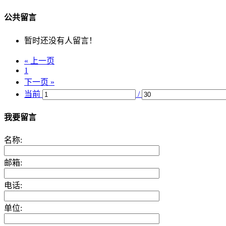
公共留言
暂时还没有人留言！
« 上一页
1
下一页 »
当前
/
我要留言
名称:
邮箱:
电话:
单位: