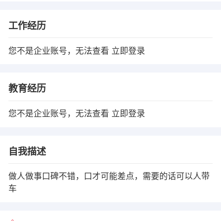
工作经历
您不是企业账号，无法查看
立即登录
教育经历
您不是企业账号，无法查看
立即登录
自我描述
做人做事口碑不错，口才可能差点，需要的话可以人带
车