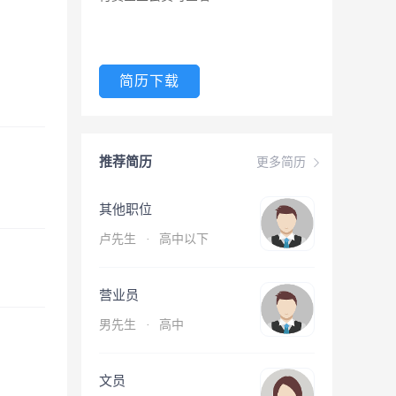
简历下载
推荐简历
更多简历
其他职位
卢先生
·
高中以下
营业员
男先生
·
高中
文员