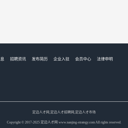
信息
招聘资讯
发布简历
企业入驻
会员中心
法律申明
们
定边人才网,定边人才招聘网,定边人才市场
Copyright © 2017-2025 定边人才网 www.nanjing-strategy.com All rights reserved.