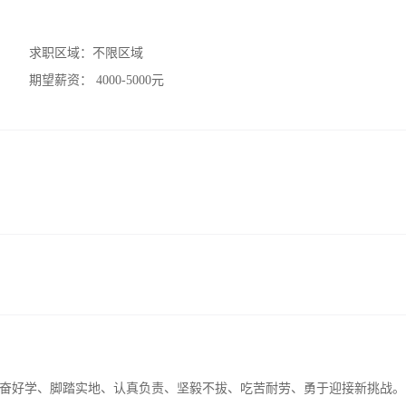
求职区域：
不限区域
期望薪资：
4000-5000元
奋好学、脚踏实地、认真负责、坚毅不拔、吃苦耐劳、勇于迎接新挑战。