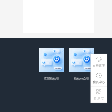
在线客服
客服微信号
微信公众号
会员中心
公 众 号