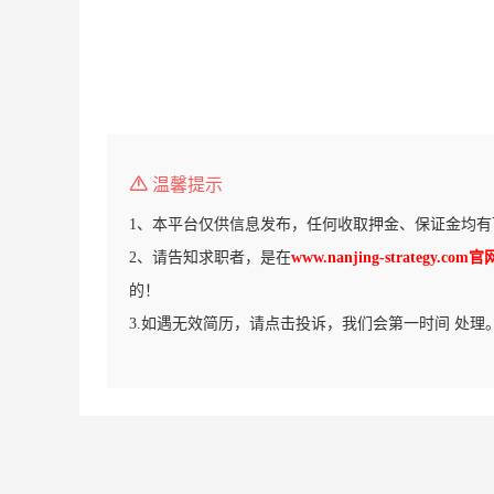
温馨提示
1、本平台仅供信息发布，任何收取押金、保证金均有
2、请告知求职者，是在
www.nanjing-strategy.co
的！
3.如遇无效简历，请点击投诉，我们会第一时间 处理