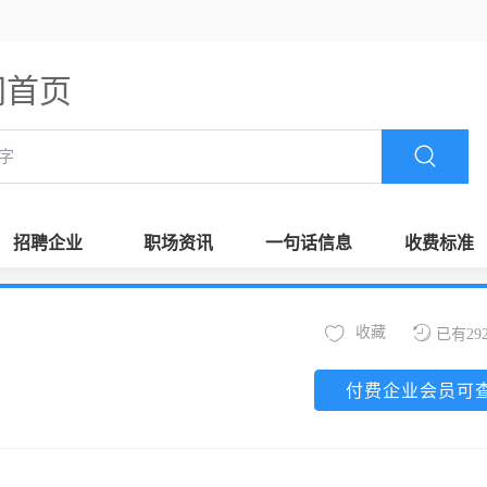
m官网首页
招聘企业
职场资讯
一句话信息
收费标准
收藏
已有29
付费企业会员可