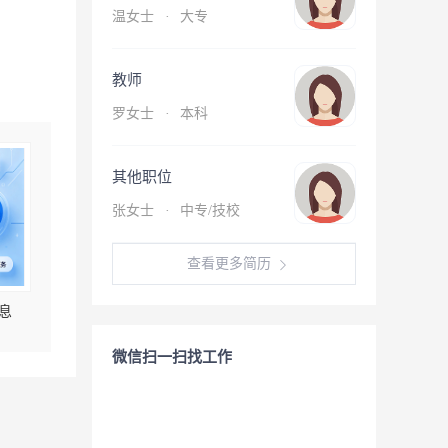
温女士
·
大专
教师
罗女士
·
本科
其他职位
张女士
·
中专/技校
查看更多简历
息
微信扫一扫找工作